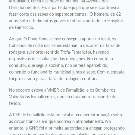
atropelado, cerca das nove da manhã, na Avenida dos
Descobrimentos. Fazia parte da equipa que se encontrava a
fazer corte das sebes do separador central. O homem, de 62
anos, sofreu ferimentos graves e foi transportado ao Hospital
de Famalicão.
Ao que O Povo Famalicense conseguiu apurar no local, os
trabalhos de corte das sebes estariam a decorrer na faixa de
rodagem sul-norte (sentido Trofa-Famalicão), havendo
dispositivos de sinalização das operações. No entanto, o
condutor, que seguia sozinho, não se terá apercebido,
colhendo o funcionário municipal junto à sebe. Com o embate
foi projectado para a faixa de rodagem contrária.
No socorro esteve a VMER de Famalicão, e os Bombeiros
Voluntários Famalicenses, que efectuaram o transporte do
ferido.
A PSP de Famalicão está no local a recolher informação sobre
as circunstâncias em que ocorreu o atropelamento. No
entanto, a GNR foi a primeira autoridade a chegar, protegendo