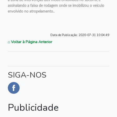
a zona de intervenção dos meios envolvidos no socorro, e
assinalando a faixa de rodagem onde se imobilizou o veículo
envolvido no atropelamento..
Data de Publicação:
2020-07-31 10:04:49
Voltar à Página Anterior
SIGA-NOS
Publicidade