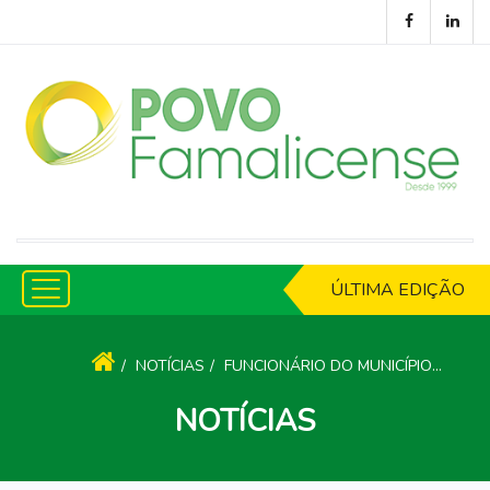
ÚLTIMA EDIÇÃO
NOTÍCIAS
FUNCIONÁRIO DO MUNICÍPIO ATROPELADO ENQUANTO CORTAVA SEBES NA AV. DOS DESCOBRIMENTOS
NOTÍCIAS