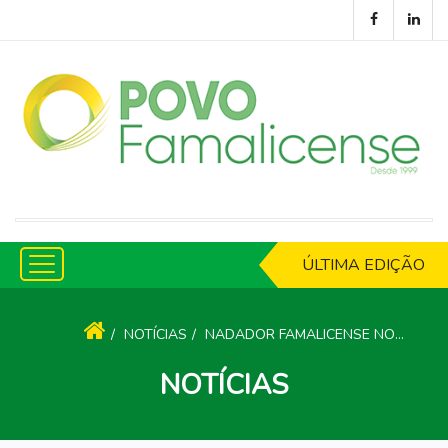
ÚLTIMA EDIÇÃO
NOTÍCIAS
NADADOR FAMALICENSE NO TORNEIO DE ABERTURA DA ASSOCIAÇÃO DE NATAÇÃO DO MINHO
NOTÍCIAS