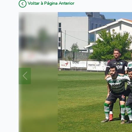
Voltar à Página Anterior