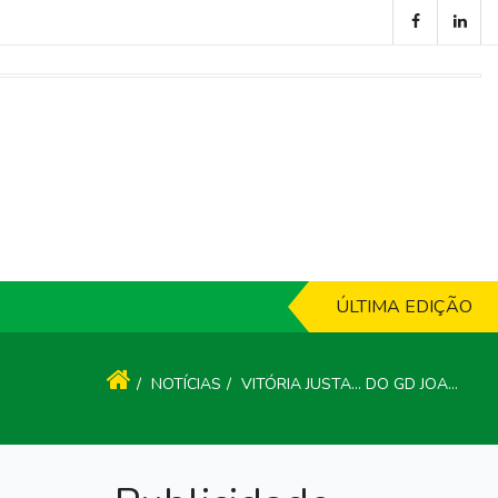
ÚLTIMA EDIÇÃO
NOTÍCIAS
VITÓRIA JUSTA... DO GD JOANE FRENTE AO CC TAIPAS