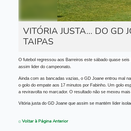
VITÓRIA JUSTA... DO GD
TAIPAS
O futebol regressou aos Barreiros este sábado quase seis
assim lider do campeonato.
Ainda com as bancadas
vazias, o GD Joane entrou mal na p
o golo do empate aos 1️
7
minutos por Fabinho. Um golo espet
a reviravolta no marcador. O resultado não se mexeu mais 
Vitória justa do GD Joane que assim se mantém líder isola
Voltar à Página Anterior