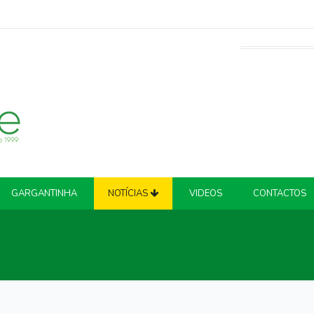
GARGANTINHA
NOTÍCIAS
VIDEOS
CONTACTOS
ATUALIDADE
COVID-19
CRIME