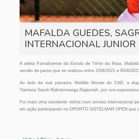
MAFALDA GUEDES, SAGR
INTERNACIONAL JUNIOR 
A atleta Famalicense da Escola de Ténis da Maia, Maf
versão de pares que se realizou entre 2/08/2021 e 8/08/202
Ao lado da sua parceira, Matilde Morais do CAD, a dup
Tiantsoa Sarah Rakotomanga Rajaonah, por uns expressivos 
Foi mais uma excelente vitória num torneio internacional p
em ação participando no OPORTO SISTELMAR OPEN que se r