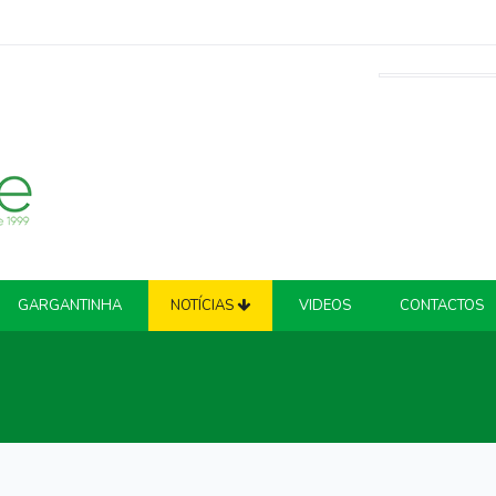
GARGANTINHA
NOTÍCIAS
VIDEOS
CONTACTOS
ATUALIDADE
COVID-19
CRIME