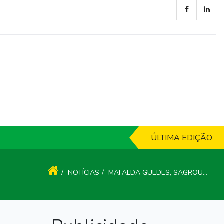
ÚLTIMA EDIÇÃO
NOTÍCIAS
MAFALDA GUEDES, SAGROU-SE CAMPEÃ DO XXVI INTERNACIONAL JUNIOR DE LEIRIA