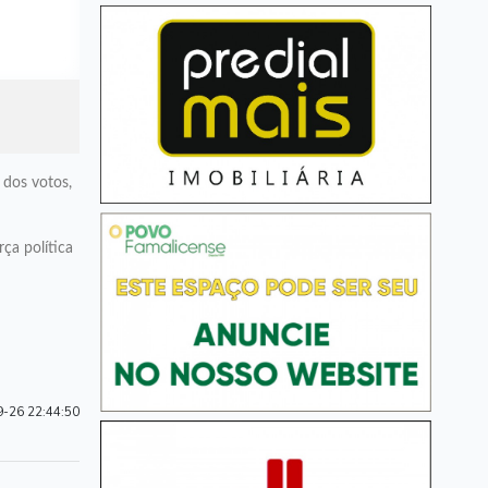
 dos votos,
ça política
-26 22:44:50