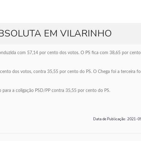
ATUALIDADE
ABSOLUTA EM VILARINHO
reconduzida com 57,14 por cento dos votos. O PS fica com 38,65 por cento
nto dos votos, contra 35,55 por cento do PS. O Chega foi a terceira for
to para a coligação PSD/PP contra 35,55 por cento do PS.
Data de Publicação:
2021-09