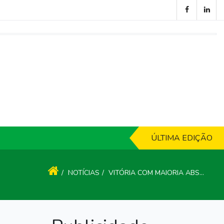
ÚLTIMA EDIÇÃO
NOTÍCIAS
VITÓRIA COM MAIORIA ABSOLUTA EM VILARINHO