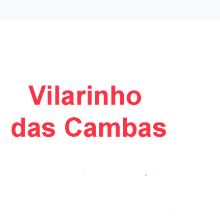
FREGUESIAS
POLÍTICA
ÚLTIMA HORA
OPINIÃO
DESPORTO
EXCLUSIVO O POVO FAMALICENSE
AMBIENTE
ACIDENTE
ELEIÇÕES AUTÁRQUICAS 2021
DIA INTERNACIONAL DA MULHER