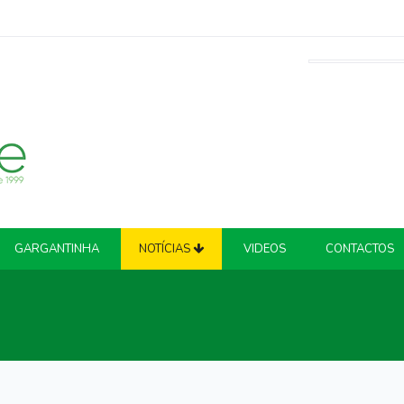
GARGANTINHA
NOTÍCIAS
VIDEOS
CONTACTOS
ATUALIDADE
COVID-19
CRIME