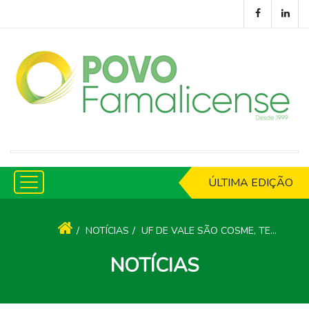
ÚLTIMA EDIÇÃO
NOTÍCIAS
UF DE VALE SÃO COSME, TELHADO E PORTELA INAUGURA NOVA LOJA SOCIAL
NOTÍCIAS