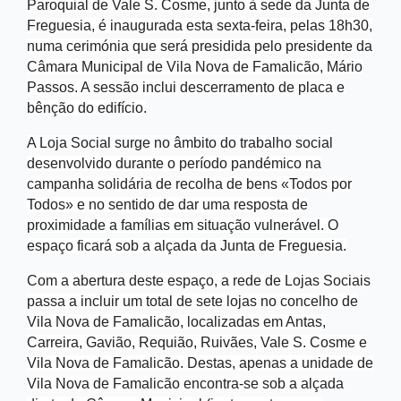
Paroquial de Vale S. Cosme, junto à sede da Junta de
Freguesia, é inaugurada esta sexta-feira, pelas 18h30,
numa cerimónia que será presidida pelo presidente da
Câmara Municipal de Vila Nova de Famalicão, Mário
Passos. A sessão inclui descerramento de placa e
bênção do edifício.
A Loja Social surge no âmbito do trabalho social
desenvolvido durante o período pandémico na
campanha solidária de recolha de bens «Todos por
Todos» e no sentido de dar uma resposta de
proximidade a famílias em situação vulnerável. O
espaço ficará sob a alçada da Junta de Freguesia.
Com a abertura deste espaço, a rede de Lojas Sociais
passa a incluir um total de sete lojas no concelho de
Vila Nova de Famalicão, localizadas em Antas,
Carreira, Gavião, Requião, Ruivães, Vale S. Cosme e
Vila Nova de Famalicão. Destas, apenas a unidade de
Vila Nova de Famalicão encontra-se sob a alçada