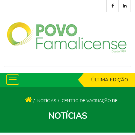
ÚLTIMA EDIÇÃO
NOTÍCIAS
CENTRO DE VACINAÇÃO DE FAMALICÃO DESACTIVADO A PARTIR DESTA SEXTA-FEIRA
NOTÍCIAS