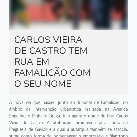
CARLOS VIEIRA
DE CASTRO TEM
RUA EM
FAMALICÃO COM
O SEU NOME
A nova via que nasceu junto ao Tribunal de Famalicão, no
âmbito da intervenção urbanística realizada na Avenida
Engenheiro Pinheiro Braga, tem agora o nome de Rua Carlos
Vieira de Castro. A atribuição, promovida pela Junta de
Freguesia de Gavião e à qual a autarquia também se associa,
surge como forma de homenagear o empresário e filantropo