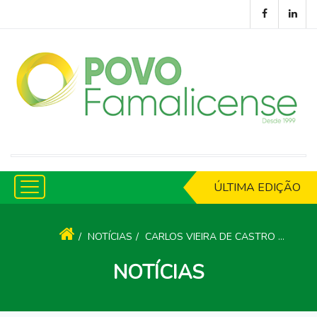
ÚLTIMA EDIÇÃO
NOTÍCIAS
CARLOS VIEIRA DE CASTRO TEM RUA EM FAMALICÃO COM O SEU NOME
NOTÍCIAS