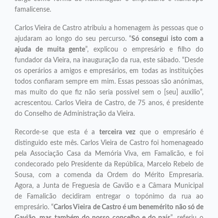
famalicense.
Carlos Vieira de Castro atribuiu a homenagem às pessoas que o
ajudaram ao longo do seu percurso. “
Só consegui isto com a
ajuda de muita gente
”, explicou o empresário e filho do
fundador da Vieira, na inauguração da rua, este sábado. “Desde
os operários a amigos e empresários, em todas as instituições
todos confiaram sempre em mim. Essas pessoas são anónimas,
mas muito do que fiz não seria possível sem o [seu] auxilio”,
acrescentou. Carlos Vieira de Castro, de 75 anos, é presidente
do Conselho de Administração da Vieira.
Recorde-se que esta é a
terceira vez
que o empresário é
distinguido este mês. Carlos Vieira de Castro foi homenageado
pela Associação Casa da Memória Viva, em Famalicão, e foi
condecorado pelo Presidente da República, Marcelo Rebelo de
Sousa, com a comenda da Ordem do Mérito Empresaria.
Agora, a Junta de Freguesia de Gavião e a Câmara Municipal
de Famalicão decidiram entregar o topónimo da rua ao
empresário. “
Carlos Vieira de Castro é um benemérito não só de