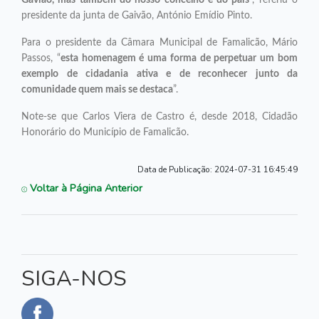
Gavião, mas também do nosso concelho e do país
”, referiu o
presidente da junta de Gaivão, António Emídio Pinto.
Para o presidente da Câmara Municipal de Famalicão, Mário
Passos, “
esta homenagem é uma forma de perpetuar um bom
exemplo de cidadania ativa e de reconhecer junto da
comunidade quem mais se destaca
”.
Note-se que Carlos Viera de Castro é, desde 2018, Cidadão
Honorário do Município de Famalicão.
Data de Publicação:
2024-07-31 16:45:49
Voltar à Página Anterior
SIGA-NOS