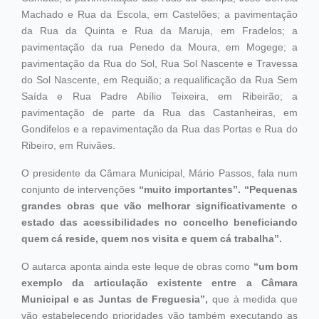
Machado e Rua da Escola, em Castelões; a pavimentação
da Rua da Quinta e Rua da Maruja, em Fradelos; a
pavimentação da rua Penedo da Moura, em Mogege; a
pavimentação da Rua do Sol, Rua Sol Nascente e Travessa
do Sol Nascente, em Requião; a requalificação da Rua Sem
Saída e Rua Padre Abílio Teixeira, em Ribeirão; a
pavimentação de parte da Rua das Castanheiras, em
Gondifelos e a repavimentação da Rua das Portas e Rua do
Ribeiro, em Ruivães.
O presidente da Câmara Municipal, Mário Passos, fala num
conjunto de intervenções
“muito importantes”. “Pequenas
grandes obras que vão melhorar significativamente o
estado das acessibilidades no concelho beneficiando
quem cá reside, quem nos visita e quem cá trabalha”.
O autarca aponta ainda este leque de obras como
“um bom
exemplo da articulação existente entre a Câmara
Municipal e as Juntas de Freguesia”,
que à medida que
vão estabelecendo prioridades vão também executando as