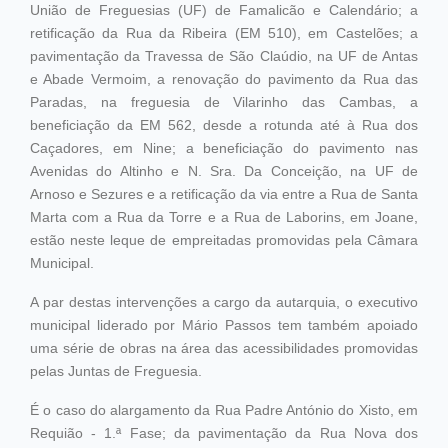
União de Freguesias (UF) de Famalicão e Calendário; a
retificação da Rua da Ribeira (EM 510), em Castelões; a
pavimentação da Travessa de São Claúdio, na UF de Antas
e Abade Vermoim, a renovação do pavimento da Rua das
Paradas, na freguesia de Vilarinho das Cambas, a
beneficiação da EM 562, desde a rotunda até à Rua dos
Caçadores, em Nine; a beneficiação do pavimento nas
Avenidas do Altinho e N. Sra. Da Conceição, na UF de
Arnoso e Sezures e a retificação da via entre a Rua de Santa
Marta com a Rua da Torre e a Rua de Laborins, em Joane,
estão neste leque de empreitadas promovidas pela Câmara
Municipal.
A par destas intervenções a cargo da autarquia, o executivo
municipal liderado por Mário Passos tem também apoiado
uma série de obras na área das acessibilidades promovidas
pelas Juntas de Freguesia.
É o caso do alargamento da Rua Padre António do Xisto, em
Requião - 1.ª Fase; da pavimentação da Rua Nova dos