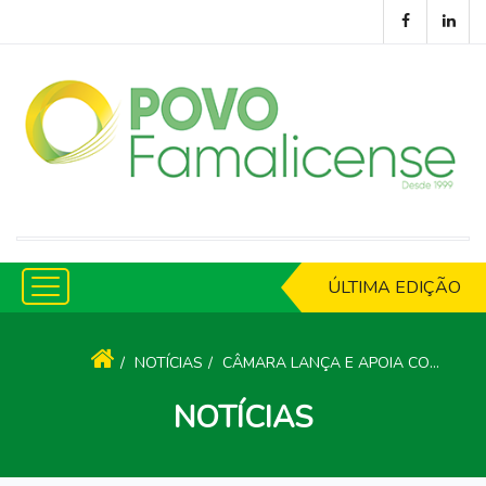
ÚLTIMA EDIÇÃO
NOTÍCIAS
CÂMARA LANÇA E APOIA CONJUNTO DE OBRAS QUE BENEFICIAM VÁRIAS ESTRADAS DO CONCELHO
NOTÍCIAS