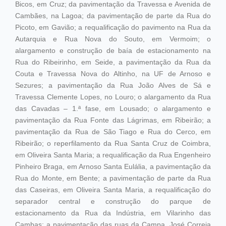
Bicos, em Cruz; da pavimentação da Travessa e Avenida de
Cambães, na Lagoa; da pavimentação de parte da Rua do
Picoto, em Gavião; a requalificação do pavimento na Rua da
Autarquia e Rua Nova do Souto, em Vermoim; o
alargamento e construção de baía de estacionamento na
Rua do Ribeirinho, em Seide, a pavimentação da Rua da
Couta e Travessa Nova do Altinho, na UF de Arnoso e
Sezures; a pavimentação da Rua João Alves de Sá e
Travessa Clemente Lopes, no Louro; o alargamento da Rua
das Cavadas – 1.ª fase, em Lousado; o alargamento e
pavimentação da Rua Fonte das Lágrimas, em Ribeirão; a
pavimentação da Rua de São Tiago e Rua do Cerco, em
Ribeirão; o reperfilamento da Rua Santa Cruz de Coimbra,
em Oliveira Santa Maria; a requalificação da Rua Engenheiro
Pinheiro Braga, em Arnoso Santa Eulália, a pavimentação da
Rua do Monte, em Bente; a pavimentação de parte da Rua
das Caseiras, em Oliveira Santa Maria, a requalificação do
separador central e construção do parque de
estacionamento da Rua da Indústria, em Vilarinho das
Cambas; a pavimentação das ruas da Campa, José Correia