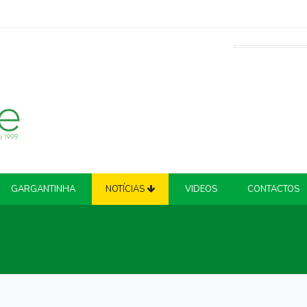
GARGANTINHA
NOTÍCIAS
VIDEOS
CONTACTOS
ATUALIDADE
COVID-19
CRIME