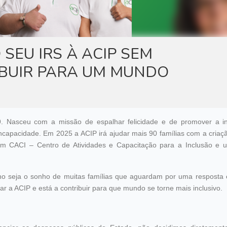
ATUALIDADE
SEU IRS À ACIP SEM
IBUIR PARA UM MUNDO
9. Nasceu com a missão de espalhar felicidade e de promover a i
 incapacidade. Em 2025 a ACIP irá ajudar mais 90 famílias com a cria
um CACI – Centro de Atividades e Capacitação para a Inclusão e
ho seja o sonho de muitas famílias que aguardam por uma resposta 
iar a ACIP e está a contribuir para que mundo se torne mais inclusivo.