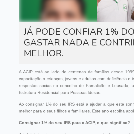
JÁ PODE CONFIAR 1% DO 
GASTAR NADA E CONTR
MELHOR.
A ACIP está ao lado de centenas de famílias desde 199
capacitação a crianças, jovens e adultos com deficiência e
respostas socias no concelho de Famalicão e Lousada, 
Estrutura Residencial para Pessoas Idosas.
Ao consignar 1% do seu IRS está a ajudar a que este son
melhor para o seus filhos e familiares. Este ano escolha apo
Consignar 1% do seu IRS para a ACIP, o que significa?