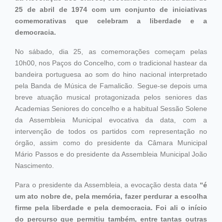
25 de abril de 1974 com um conjunto de iniciativas
comemorativas que celebram a liberdade e a
democracia.
No sábado, dia 25, as comemorações começam pelas
10h00, nos Paços do Concelho, com o tradicional hastear da
bandeira portuguesa ao som do hino nacional interpretado
pela Banda de Música de Famalicão. Segue-se depois uma
breve atuação musical protagonizada pelos seniores das
Academias Seniores do concelho e a habitual Sessão Solene
da Assembleia Municipal evocativa da data, com a
intervenção de todos os partidos com representação no
órgão, assim como do presidente da Câmara Municipal
Mário Passos e do presidente da Assembleia Municipal João
Nascimento.
Para o presidente da Assembleia, a evocação desta data
“é
um ato nobre de, pela memória, fazer perdurar a escolha
firme pela liberdade e pela democracia. Foi ali o início
do percurso que permitiu também, entre tantas outras