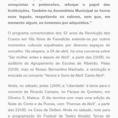
conquistas e pretensões, reforçar o papel das
Instituições. Também na Assembleia Municipal se honra
esse legado, respeitando os valores, sem que, em
momento algum, os tomemos por adquiridos.”
O programa comemorativo dos 52 anos da Revolução dos
Cravos em Vila Nova de Famalicão estende-se por outros
momentos culturais espalhados por diversos espaços do
concelho. Na véspera, a 24 de abril, há uma conversa sobre
“Ser mulher antes e depois de Abril”, a partir das 21h00, no
auditório do Agrupamento de Escolas de Ribeirão. Pelas
21h30, mas no Museu Bernardino Machado, a revolução é
evocada no concerto “Versos e Sons de Abril: Canto Abril”.
Ainda, no sábado, pelas 12h00, a “Liberdade” é tema para o
concerto de Ricardo Campos, no Parque do Quinteiro, em
Oliveira S. Mateus. O dia termina com mais uma edição da
Noite do Conto e da Poesia, com “Poemas de Abril”, a partir
das 21h30, na Casa de Delães. Ainda no sábado, nota para
a programação do Festival de Teatro Amador Terras de