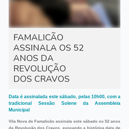
FAMALICÃO
ASSINALA OS 52
ANOS DA
REVOLUÇÃO
DOS CRAVOS
Data é assinalada este sábado, pelas 10h00, com a
tradicional Sessão Solene da Assembleia
Municipal
Vila Nova de Famalicão assinala este sábado os 52 anos
da Revolução dos Cravos, evocando a histórica data de