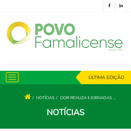
ÚLTIMA EDIÇÃO
NOTÍCIAS
CIOR REALIZA II JORNADAS DO TÉCNICO AUXILIAR DE FARMÁCIA
NOTÍCIAS