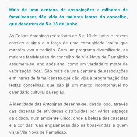
Mais de uma centena de associações e milhares de
famalicenses dão vida às maiores festas do concelho,
que decorrem de 5 a 13 de junho
As Festas Antoninas regressam de 5 a 13 de junho e trazem
consigo a alma e a força de uma comunidade inteira que
mantém viva a tradição. Com um programa diversificado, as
maiores festividades do concelho de Vila Nova de Famalicão
assumem-se, ano após ano, como um verdadeiro motor de
valorização local. São mais de uma centena de associações
e milhares de famalicenses que dão vida à programação das
festas concelhias, que são já um marco incontornável no
calendário cultural da região.
A identidade das Antoninas desenha-se, desde logo, através
das dezenas de atividades distribuídas por vários espaços
da cidade, num ambiente único, onde a beleza das cascatas
e a cor das ruas engalanadas dão as boas-vindas a quem
visita Vila Nova de Famalicão.