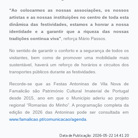
“Ao colocarmos as nossas associações, os nossos
artistas e as nossas instituições no centro de toda esta
dinâmica das festividades, estamos a honrar a nossa
identidade e a garantir que a riqueza das nossas
tradições continua viva”
, reforça Mário Passos.
No sentido de garantir o conforto e a segurança de todos os
visitantes, bem como de promover uma mobilidade mais
sustentável, haverá um reforço de horários e circuitos dos
transportes públicos durante as festividades.
Recorde-se que as Festas Antoninas de Vila Nova de
Famalicão são Património Cultural Imaterial de Portugal
desde 2015, ano em que o Município aderiu ao projeto
regional “Romarias do Minho”. A programação completa da
edição de 2026 das Antoninas pode ser consultada em
www.famalicao.pt/comunicacao/agenda
.
Data de Publicação:
2026-05-22 14:41:20