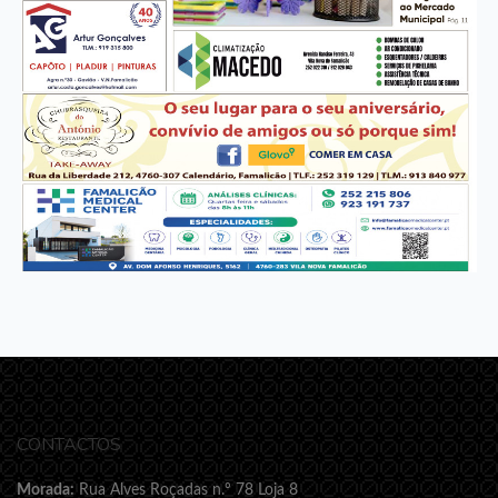
CONTACTOS
Morada:
Rua Alves Roçadas n.º 78 Loja 8