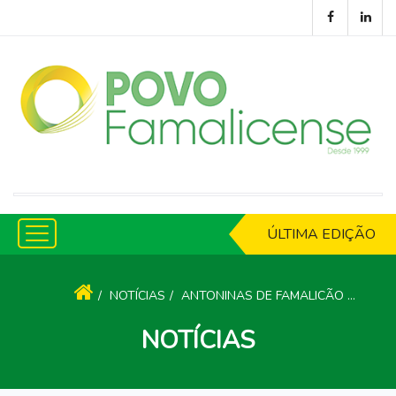
ÚLTIMA EDIÇÃO
NOTÍCIAS
ANTONINAS DE FAMALICÃO REGRESSAM COM A FORÇA DE UMA COMUNIDADE INTEIRA A MANTER VIVA A TRADIÇÃO
NOTÍCIAS