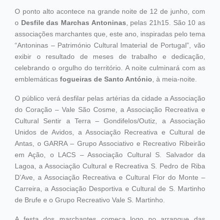
O ponto alto acontece na grande noite de 12 de junho, com
o
Desfile das Marchas Antoninas
, pelas 21h15. São 10 as
associações marchantes que, este ano, inspiradas pelo tema
“Antoninas – Património Cultural Imaterial de Portugal”, vão
exibir o resultado de meses de trabalho e dedicação,
celebrando o orgulho do território. A noite culminará com as
emblemáticas
fogueiras de Santo António
, à meia-noite.
O público verá desfilar pelas artérias da cidade a Associação
do Coração – Vale São Cosme, a Associação Recreativa e
Cultural Sentir a Terra – Gondifelos/Outiz, a Associação
Unidos de Avidos, a Associação Recreativa e Cultural de
Antas, o GARRA – Grupo Associativo e Recreativo Ribeirão
em Ação, o LACS – Associação Cultural S. Salvador da
Lagoa, a Associação Cultural e Recreativa S. Pedro de Riba
D’Ave, a Associação Recreativa e Cultural Flor do Monte –
Carreira, a Associação Desportiva e Cultural de S. Martinho
de Brufe e o Grupo Recreativo Vale S. Martinho.
A festa dos marchantes começa logo no arranque das