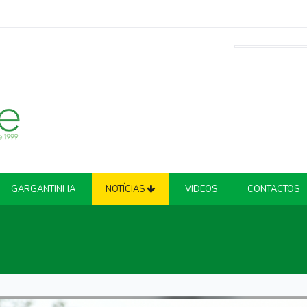
GARGANTINHA
NOTÍCIAS
VIDEOS
CONTACTOS
ATUALIDADE
COVID-19
CRIME