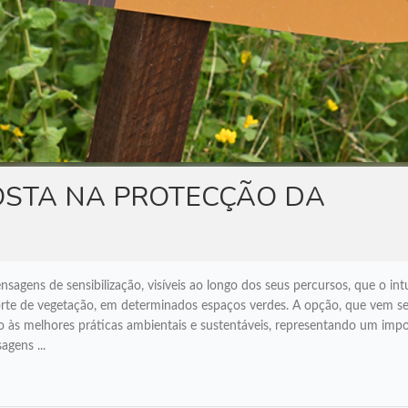
OSTA NA PROTECÇÃO DA
gens de sensibilização, visíveis ao longo dos seus percursos, que o int
corte de vegetação, em determinados espaços verdes. A opção, que vem s
ro às melhores práticas ambientais e sustentáveis, representando um imp
agens ...