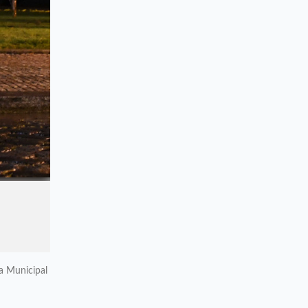
a Municipal
mo sábado,