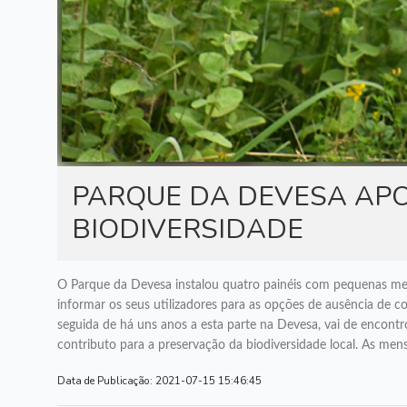
PARQUE DA DEVESA AP
BIODIVERSIDADE
O Parque da Devesa instalou quatro painéis com pequenas mensa
informar os seus utilizadores para as opções de ausência de 
seguida de há uns anos a esta parte na Devesa, vai de encont
contributo para a preservação da biodiversidade local. As mens
Data de Publicação:
2021-07-15 15:46:45