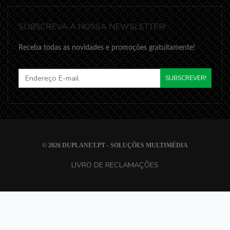
SUBSCREVA A NOSSA NEWSLETTER!
Receba todas as novidades e promoções gratuitamente!
SUBSCREVER!
© 2026
DUPLANET.PT - SOLUÇÕES MULTIMÉDIA
LIVRO DE RECLAMAÇÕES