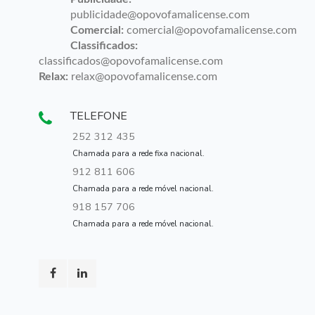
publicidade@opovofamalicense.com
Comercial:
comercial@opovofamalicense.com
Classificados:
classificados@opovofamalicense.com
Relax:
relax@opovofamalicense.com
TELEFONE
252 312 435
Chamada para a rede fixa nacional.
912 811 606
Chamada para a rede móvel nacional.
918 157 706
Chamada para a rede móvel nacional.