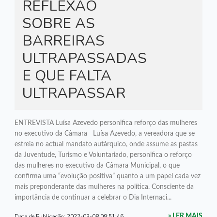
REFLEXÃO
SOBRE AS
BARREIRAS
ULTRAPASSADAS
E QUE FALTA
ULTRAPASSAR
ENTREVISTA Luísa Azevedo personifica reforço das mulheres
no executivo da Câmara Luísa Azevedo, a vereadora que se
estreia no actual mandato autárquico, onde assume as pastas
da Juventude, Turismo e Voluntariado, personifica o reforço
das mulheres no executivo da Câmara Municipal, o que
confirma uma “evolução positiva” quanto a um papel cada vez
mais preponderante das mulheres na política. Consciente da
importância de continuar a celebrar o Dia Internaci...
Data de Publicação:
2022-03-08 09:51:46
» LER MAIS