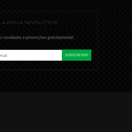
 A NOSSA NEWSLETTER!
s novidades e promoções gratuitamente!
SUBSCREVER!