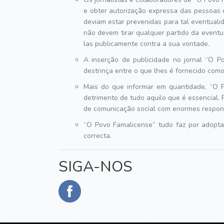
e obter autorização expressa das pessoas 
deviam estar prevenidas para tal eventual
não devem tirar qualquer partido da eventu
las publicamente contra a sua vontade.
A inserção de publicidade no jornal
O Po
destrinça entre o que lhes é fornecido como
Mais do que informar em quantidade,
O P
detrimento de tudo aquilo que é essencial.
de comunicação social com enormes respons
O Povo Famalicense
tudo faz por adoptar
correcta.
SIGA-NOS