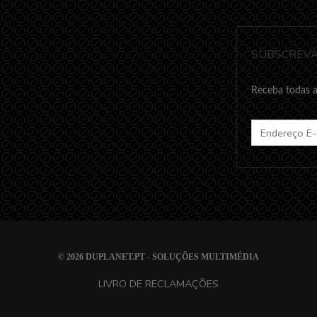
SUBSCREVA
Receba todas a
© 2026
DUPLANET.PT - SOLUÇÕES MULTIMÉDIA
LIVRO DE RECLAMAÇÕES