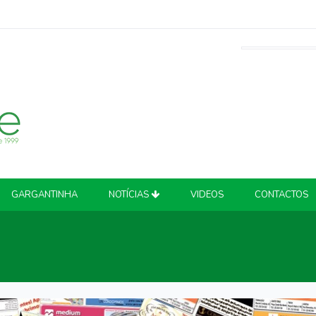
GARGANTINHA
NOTÍCIAS
VIDEOS
CONTACTOS
ATUALIDADE
COVID-19
CRIME