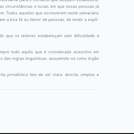
as circunstâncias e locais em que essas pessoas já
agem. Todos aqueles que escreverem neste semanário
arem a boa fé ou temor de pessoas, de modo a expô-
o que os leitores estabeleçam sem dificuldade a
empre tudo aquilo que é considerado acessório em
do das regras linguísticas, assumindo-se como órgão
 jornalística tem de ser clara, directa, simples e