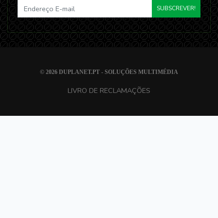
SUBSCREVER!
© 2026
DUPLANET.PT - SOLUÇÕES MULTIMÉDIA
LIVRO DE RECLAMAÇÕES