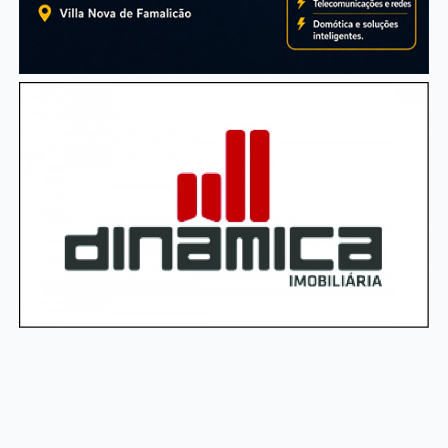
Última Edição!