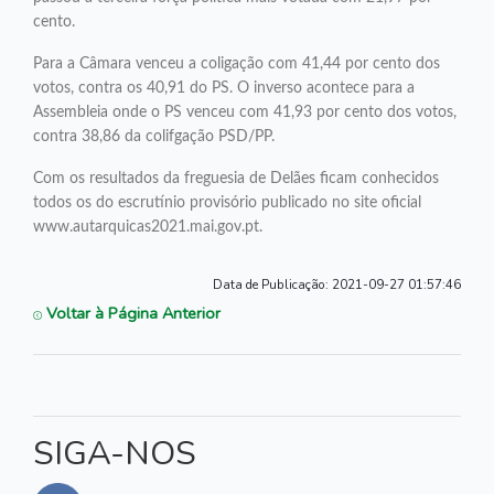
cento.
Para a Câmara venceu a coligação com 41,44 por cento dos
votos, contra os 40,91 do PS. O inverso acontece para a
Assembleia onde o PS venceu com 41,93 por cento dos votos,
contra 38,86 da colifgação PSD/PP.
Com os resultados da freguesia de Delães ficam conhecidos
todos os do escrutínio provisório publicado no site oficial
www.autarquicas2021.mai.gov.pt.
Data de Publicação:
2021-09-27 01:57:46
Voltar à Página Anterior
SIGA-NOS