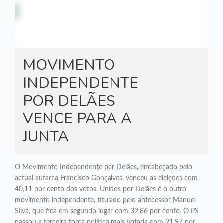
MOVIMENTO
INDEPENDENTE
POR DELÃES
VENCE PARA A
JUNTA
O Movimento Independente por Delães, encabeçado pelo
actual autarca Francisco Gonçalves, venceu as eleições com
40,11 por cento dos votos. Unidos por Delães é o outro
movimento independente, titulado pelo antecessor Manuel
Silva, que fica em segundo lugar com 32,86 por cento. O PS
passou a terceira força política mais votada com 21,97 por