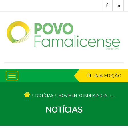
ÚLTIMA EDIÇÃO
NOTÍCIAS
MOVIMENTO INDEPENDENTE POR DELÃES VENCE PARA A JUNTA
NOTÍCIAS