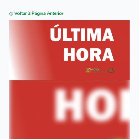
Voltar à Página Anterior