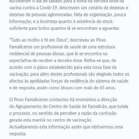
escolheram o dia de sábado para a toma da terceira dose da
vacina contra a Covid-19, descrevem um cenário de dezenas e
dezenas de pessoas aglomeradas, falta de organização, pouca
informação, e a incerteza quanto à existência de stock
suficiente para todos quantos lá se encontram a aguardar.
"Tudo ao molho e fé em Deus", descreveu ao Povo
Famalicense um profissional de saúde de uma estrutura
residencial de pessoas idosas, que lá se encontra na
expectativa de receber a terceira dose. Refira-se que, de
acordo com o plano estabelecido para esta nova fase da
vacinação, para além destes profissionais são elegíveis todos os
afectos às apelidadas forças de resiliência do sistema de saúde
e de resposta, assim como idosos com mais de 65 anos.
O Povo Famalicense contactou há momentos a direcção
do Agrupamento de Centro de Saúde de Famalicão, que tutela
o processo, no sentido de perceber a razão da confusão
gerada esta manhã no centro de vacinação.
Actualizaremos esta informação assim que obtivermos uma
resposta.