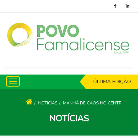
ÚLTIMA EDIÇÃO
NOTÍCIAS
MANHÃ DE CAOS NO CENTRO DE VACINAÇÃO PARA A TOMA DA TERCEIRA DOSE
NOTÍCIAS