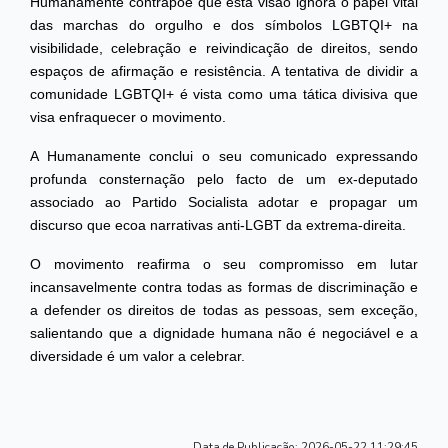
Humanamente contrapõe que esta visão ignora o papel vital
das marchas do orgulho e dos símbolos LGBTQI+ na
visibilidade, celebração e reivindicação de direitos, sendo
espaços de afirmação e resistência. A tentativa de dividir a
comunidade LGBTQI+ é vista como uma tática divisiva que
visa enfraquecer o movimento.
A Humanamente conclui o seu comunicado expressando
profunda consternação pelo facto de um ex-deputado
associado ao Partido Socialista adotar e propagar um
discurso que ecoa narrativas anti-LGBT da extrema-direita.
O movimento reafirma o seu compromisso em lutar
incansavelmente contra todas as formas de discriminação e
a defender os direitos de todas as pessoas, sem exceção,
salientando que a dignidade humana não é negociável e a
diversidade é um valor a celebrar.
Data de Publicação:
2026-05-22 11:29:45