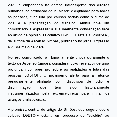
2021 e empenhada na defesa intransigente dos direitos
humanos, na promoção da igualdade e dignidade para todas
as pessoas, e na luta por causas sociais como o custo de
vida e a precarização do trabalho, emitiu hoje um
comunicado a expressar a sua veemente condenação face
ao artigo de opinião "O coletivo LGBTQI+ está a suicidar-se",
da autoria de Ascenso Simões, publicado no jornal Expresso
a 21 de maio de 2026.
No seu comunicado, a Humanamente critica duramente o
texto de Ascenso Simões, considerando-o revelador de uma
profunda incompreensão sobre as realidades e lutas das
pessoas LGBTQI+. O movimento alerta para a retórica
perigosamente alinhada com discursos de ódio e
discriminação, que têm sido historicamente
instrumentalizados pela extrema-direita para minar os
avanços civilizacionais.
A premissa central do artigo de Simões, que sugere que o
coletivo LGBTQI+ estaria em processo de "suicídio" ao