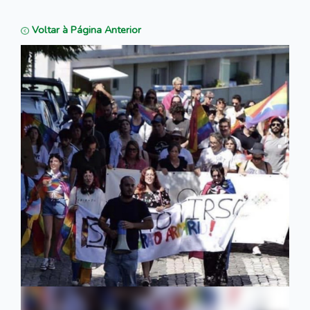
Voltar à Página Anterior