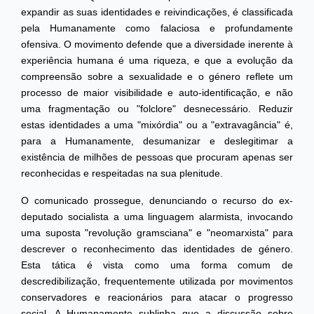
expandir as suas identidades e reivindicações, é classificada
pela Humanamente como falaciosa e profundamente
ofensiva. O movimento defende que a diversidade inerente à
experiência humana é uma riqueza, e que a evolução da
compreensão sobre a sexualidade e o género reflete um
processo de maior visibilidade e auto-identificação, e não
uma fragmentação ou "folclore" desnecessário. Reduzir
estas identidades a uma "mixórdia" ou a "extravagância" é,
para a Humanamente, desumanizar e deslegitimar a
existência de milhões de pessoas que procuram apenas ser
reconhecidas e respeitadas na sua plenitude.
O comunicado prossegue, denunciando o recurso do ex-
deputado socialista a uma linguagem alarmista, invocando
uma suposta "revolução gramsciana" e "neomarxista" para
descrever o reconhecimento das identidades de género.
Esta tática é vista como uma forma comum de
descredibilização, frequentemente utilizada por movimentos
conservadores e reacionários para atacar o progresso
social. A Humanamente sublinha que a discussão sobre