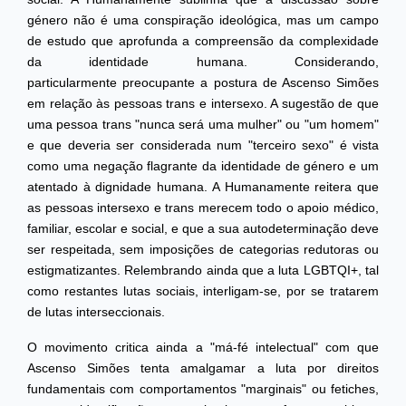
género não é uma conspiração ideológica, mas um campo
de estudo que aprofunda a compreensão da complexidade
da identidade humana. Considerando,
particularmente preocupante a postura de Ascenso Simões
em relação às pessoas trans e intersexo. A sugestão de que
uma pessoa trans "nunca será uma mulher" ou "um homem"
e que deveria ser considerada num "terceiro sexo" é vista
como uma negação flagrante da identidade de género e um
atentado à dignidade humana. A Humanamente reitera que
as pessoas intersexo e trans merecem todo o apoio médico,
familiar, escolar e social, e que a sua autodeterminação deve
ser respeitada, sem imposições de categorias redutoras ou
estigmatizantes. Relembrando ainda que a luta LGBTQI+, tal
como restantes lutas sociais, interligam-se, por se tratarem
de lutas interseccionais.
O movimento critica ainda a "má-fé intelectual" com que
Ascenso Simões tenta amalgamar a luta por direitos
fundamentais com comportamentos "marginais" ou fetiches,