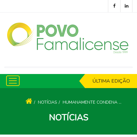
ÚLTIMA EDIÇÃO
NOTÍCIAS
HUMANAMENTE CONDENA VEEMENTEMENTE ARTIGO DE EX-DEPUTADO SOCIALISTA SOBRE DIREITOS LGBTQI+
NOTÍCIAS