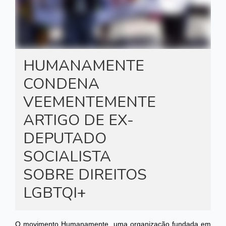
HUMANAMENTE
CONDENA
VEEMENTEMENTE
ARTIGO DE EX-
DEPUTADO
SOCIALISTA
SOBRE DIREITOS
LGBTQI+
O movimento Humanamente, uma organização fundada em