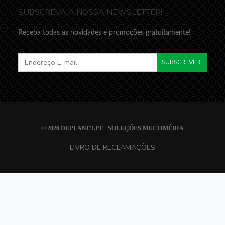
SUBSCREVA A NOSSA NEWSLETTER!
Receba todas as novidades e promoções gratuitamente!
SUBSCREVER!
© 2026
DUPLANET.PT - SOLUÇÕES MULTIMÉDIA
LIVRO DE RECLAMAÇÕES