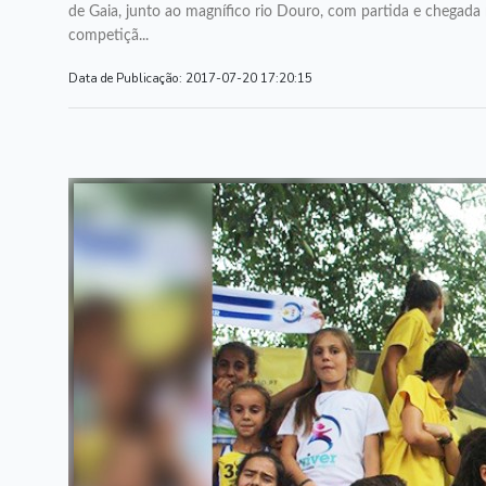
de Gaia, junto ao magnífico rio Douro, com partida e chegada n
competiçã...
Data de Publicação:
2017-07-20 17:20:15