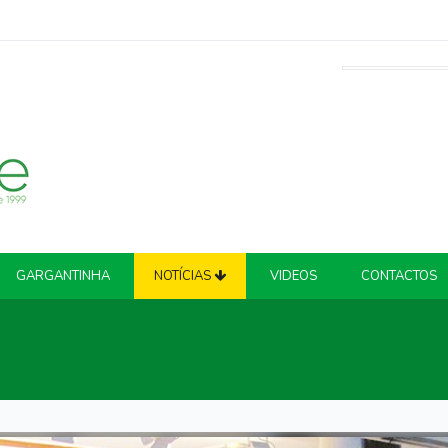
GARGANTINHA
NOTÍCIAS
VIDEOS
CONTACTOS
ATUALIDADE
COVID-19
CRIME