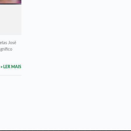
etas José
gnífico
» LER MAIS