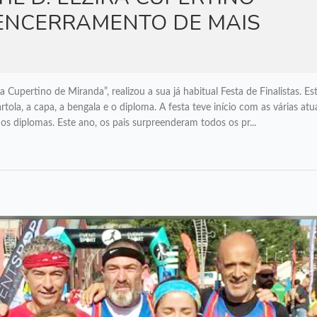
ENCERRAMENTO DE MAIS
ATUALIDADE
a Cupertino de Miranda”, realizou a sua já habitual Festa de Finalistas. Es
rtola, a capa, a bengala e o diploma. A festa teve início com as várias at
 dos diplomas. Este ano, os pais surpreenderam todos os pr...