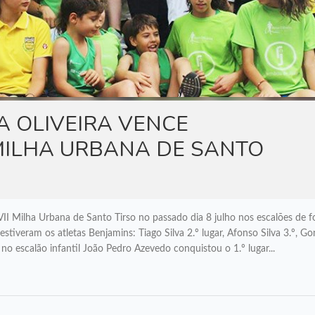
A OLIVEIRA VENCE
 MILHA URBANA DE SANTO
VII Milha Urbana de Santo Tirso no passado dia 8 julho nos escalões de 
stiveram os atletas Benjamins: Tiago Silva 2.º lugar, Afonso Silva 3.º, Go
no escalão infantil João Pedro Azevedo conquistou o 1.º lugar...