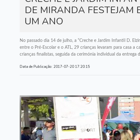
DE MIRANDA FESTEJAM 
UM ANO
No passado dia 14 de julho, a “Creche e Jardim Infantil D. Elzir
entre o Pré-Escolar e o ATL, 29 crianças levaram para casa a ca
crianças finalistas, seguida da cerimónia individual da entrega
Data de Publicação:
2017-07-20 17:20:15