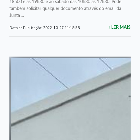
18h00 e as 19h30 e ao sábado das 10h30 às 12h30. Pode
também solicitar qualquer documento através do email da
Junta ...
Data de Publicação:
2022-10-27 11:18:58
» LER MAIS