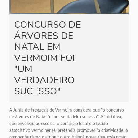
CONCURSO DE
ÁRVORES DE
NATAL EM
VERMOIM FOI
"UM
VERDADEIRO
SUCESSO"
A Junta de Freguesia de Vermoim considera que "o concurso
de árvores de Natal foi um verdadeiro sucesso". A iniciativa,
que envolveu as escolas, o comércio local e o tecido
associativo vermoinense, pretendia promover "a criatividade, o
companheirismo e atribuir outro brilhoà nossa freguesia neste