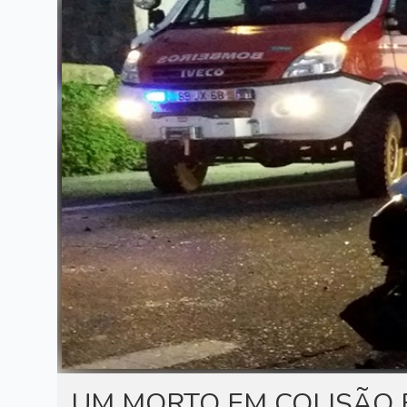
UM MORTO EM COLISÃO E