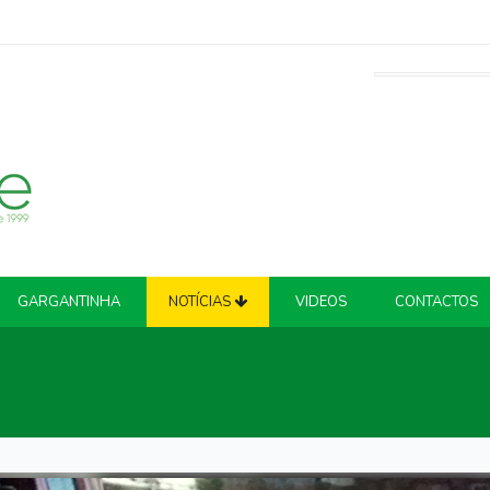
GARGANTINHA
NOTÍCIAS
VIDEOS
CONTACTOS
ATUALIDADE
COVID-19
CRIME