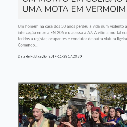
UMA MOTA EM VERMOIM
Um homem na casa dos 50 anos perdeu a vida num violento ac
interceção entre a EN 206 e o acesso à A7. A vítima mortal er
feridos a registar, ocupantes e condutor de outra viatura lige
Comando...
Data de Publicação:
2017-11-29 17:20:30