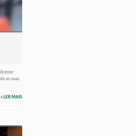
license
ndo as suas
» LER MAIS