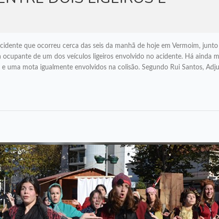
ATUALIDADE
idente que ocorreu cerca das seis da manhã de hoje em Vermoim, junto
a ocupante de um dos veículos ligeiros envolvido no acidente. Há ainda m
ira e uma mota igualmente envolvidos na colisão. Segundo Rui Santos, Adj