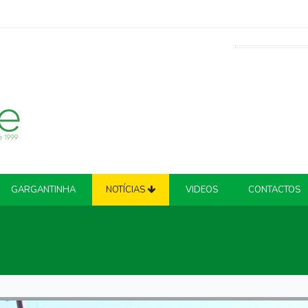
GARGANTINHA
NOTÍCIAS
VIDEOS
CONTACTOS
ATUALIDADE
COVID-19
CRIME