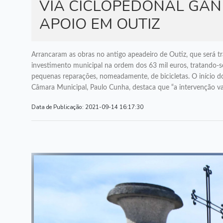
VIA CICLOPEDONAL GA
APOIO EM OUTIZ
Arrancaram as obras no antigo apeadeiro de Outiz, que será 
investimento municipal na ordem dos 63 mil euros, tratando-se 
pequenas reparações, nomeadamente, de bicicletas. O início d
Câmara Municipal, Paulo Cunha, destaca que “a intervenção vai
Data de Publicação:
2021-09-14 16:17:30