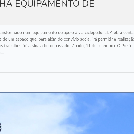
NHA EQUIPAMENTO DE
transformado num equipamento de apoio à via ciclopedonal. A obra con
de um espaço que, para além do convívio social, irá permitir a realizaçã
os trabalhos foi assinalado no passado sábado, 11 de setembro. O Presid
...